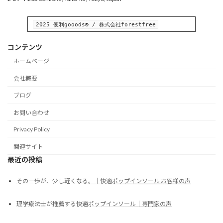
2025 便利gooods® / 株式会社forestfree
コンテンツ
ホームページ
会社概要
ブログ
お問い合わせ
Privacy Policy
関連サイト
最近の投稿
その一歩が、少し軽くなる。｜快適ポップインソール お客様の声
理学療法士が推薦する快適ポップインソール｜専門家の声