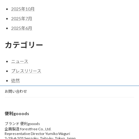
2025年10月
2025年7月
2025年6月
カテゴリー
ニュース
プレスリリース
徒然
お問い合わせ
便利gooods
ブランド 便利gooods
企画製造 forestfree Co., Ltd.
Representative Director Yumiko Waguri
2-29-4-203 Senzoku, Taito-ku, Tokyo, Japan