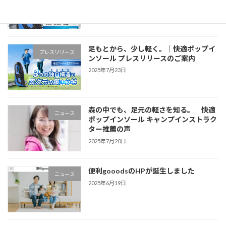
アルのお知らせ
2025年10月15日
足もとから、少し軽く。｜快適ポップイ
プレスリリース
ンソール プレスリリースのご案内
2025年7月23日
森の中でも、足元の軽さを知る。｜快適
ニュース
ポップインソール キャンプインストラク
ター推薦の声
2025年7月20日
便利gooodsのHPが誕生しました
ニュース
2025年6月19日