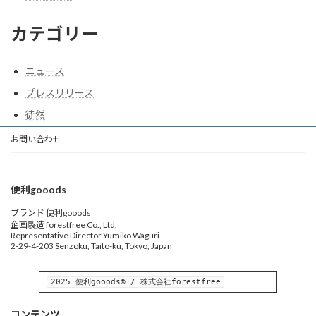
カテゴリー
ニュース
プレスリリース
徒然
お問い合わせ
便利gooods
ブランド 便利gooods
企画製造 forestfree Co., Ltd.
Representative Director Yumiko Waguri
2-29-4-203 Senzoku, Taito-ku, Tokyo, Japan
2025 便利gooods® / 株式会社forestfree
コンテンツ