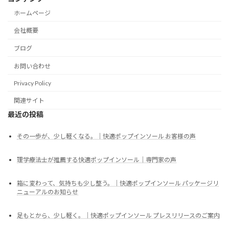
ホームページ
会社概要
ブログ
お問い合わせ
Privacy Policy
関連サイト
最近の投稿
その一歩が、少し軽くなる。｜快適ポップインソール お客様の声
理学療法士が推薦する快適ポップインソール｜専門家の声
箱に変わって、気持ちも少し整う。｜快適ポップインソール パッケージリ
ニューアルのお知らせ
足もとから、少し軽く。｜快適ポップインソール プレスリリースのご案内